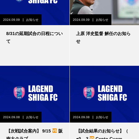
2024.09.09
お知らせ
2024.09.09
お知らせ
8/31の延期試合の日程につい
上原 洋史監督 解任のお知ら
て
せ
2024.09.08
お知らせ
2024.09.08
お知らせ
【次戦試合案内】 9/15
阪
【試合結果のお知らせ】（
南大クラブ
●0 – 3
Cento Cuore