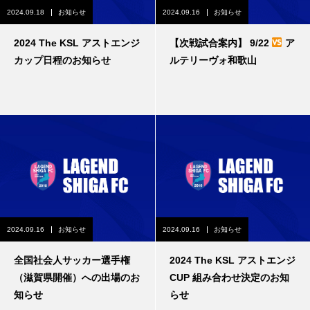
2024.09.18
お知らせ
2024.09.16
お知らせ
2024 The KSL アストエンジ
【次戦試合案内】 9/22
ア
カップ日程のお知らせ
ルテリーヴォ和歌山
2024.09.16
お知らせ
2024.09.16
お知らせ
全国社会人サッカー選手権
2024 The KSL アストエンジ
（滋賀県開催）への出場のお
CUP 組み合わせ決定のお知
知らせ
らせ