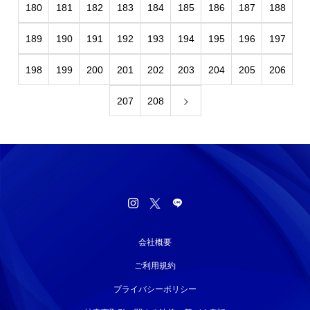
180
181
182
183
184
185
186
187
188
189
190
191
192
193
194
195
196
197
198
199
200
201
202
203
204
205
206
207
208
会社概要
ご利用規約
プライバシーポリシー