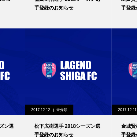
手登録のお知らせ
手登録
2017.12.12
未分類
2017.12.11
ーズン選
松下広樹選手 2018シーズン選
金城賢
手登録のお知らせ
手登録