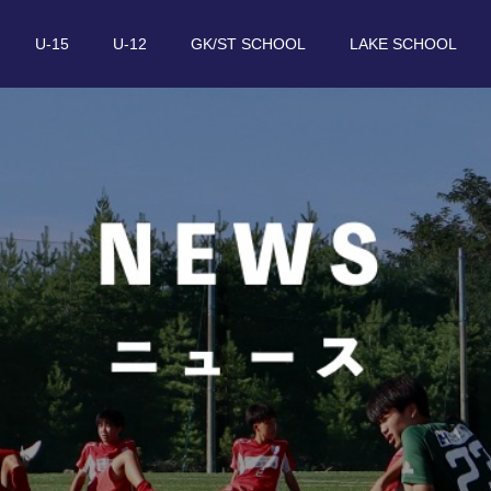
U-15
U-12
GK/ST SCHOOL
LAKE SCHOOL