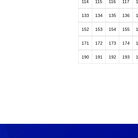
114
115
116
117
133
134
135
136
152
153
154
155
171
172
173
174
190
191
192
193