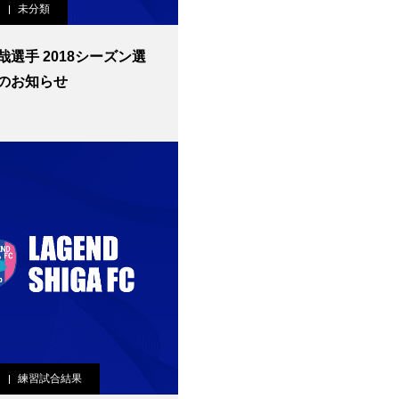
未分類
哉選手 2018シーズン選
のお知らせ
練習試合結果