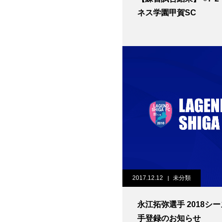
ネス学園甲賀SC
2017.12.12
未分類
永江拓弥選手 2018シ
手登録のお知らせ