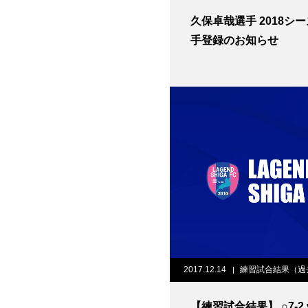
久保卓哉選手 2018シ
手登録のお知らせ
2017.12.14
練習試合結果（過
【練習試合結果】 ○7-2 