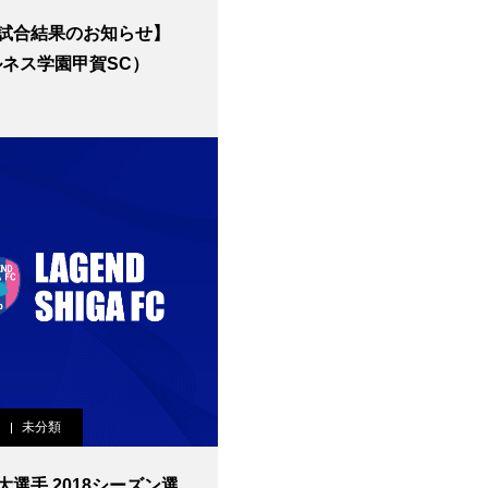
試合結果のお知らせ】
 ルネス学園甲賀SC）
未分類
大選手 2018シーズン選