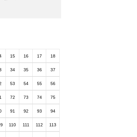
4
15
16
17
18
3
34
35
36
37
2
53
54
55
56
1
72
73
74
75
0
91
92
93
94
09
110
111
112
113