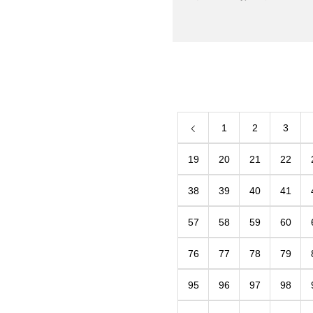
1
2
3
19
20
21
22
38
39
40
41
57
58
59
60
76
77
78
79
95
96
97
98