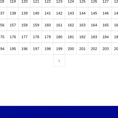
118
119
120
121
122
123
124
125
126
127
1
137
138
139
140
141
142
143
144
145
146
1
156
157
158
159
160
161
162
163
164
165
1
175
176
177
178
179
180
181
182
183
184
1
194
195
196
197
198
199
200
201
202
203
2