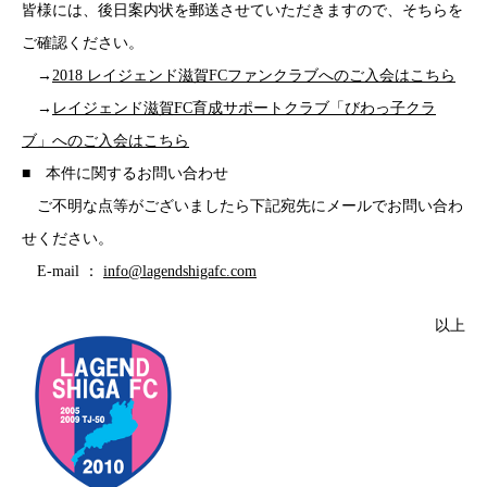
皆様には、後日案内状を郵送させていただきますので、そちらを
ご確認ください。
→
2018 レイジェンド滋賀FCファンクラブへのご入会はこちら
→
レイジェンド滋賀FC育成サポートクラブ「びわっ子クラ
ブ」へのご入会はこちら
■ 本件に関するお問い合わせ
ご不明な点等がございましたら下記宛先にメールでお問い合わ
せください。
E-mail ：
info@lagendshigafc.com
以上