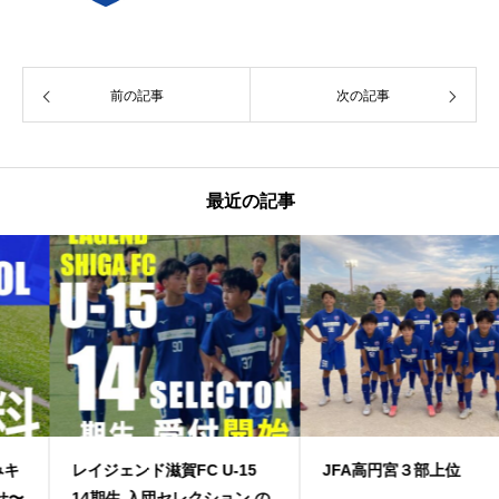
前の記事
次の記事
最近の記事
レイジェンド滋賀FC U-15
JFA高円宮３部上位
14期生 入団セレクション の