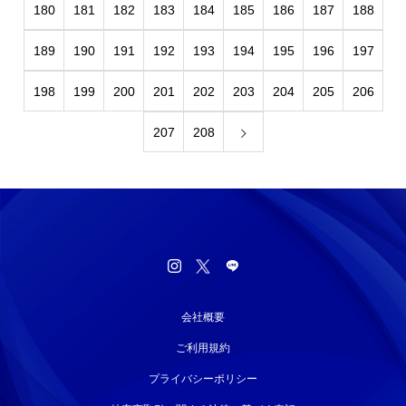
180
181
182
183
184
185
186
187
188
189
190
191
192
193
194
195
196
197
198
199
200
201
202
203
204
205
206
207
208
会社概要
ご利用規約
プライバシーポリシー