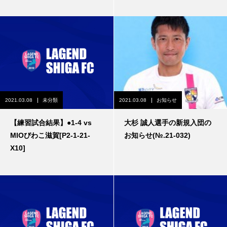
2021.03.08
未分類
2021.03.08
お知らせ
【練習試合結果】●1-4 vs
大杉 誠人選手の新規入団の
MIOびわこ滋賀[P2-1-21-
お知らせ(№.21-032)
X10]