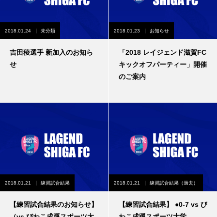
2018.01.24
未分類
2018.01.23
お知らせ
吉田稜選手 新加入のお知ら
「2018 レイジェンド滋賀FC
せ
キックオフパーティー」開催
のご案内
2018.01.21
練習試合結果
2018.01.21
練習試合結果（過去）
【練習試合結果のお知らせ】
【練習試合結果】 ●0-7 vs び
（vs びわこ成蹊スポーツ大
わこ成蹊スポーツ大学