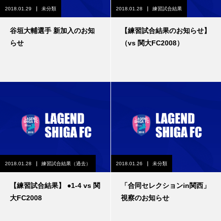
2018.01.29
未分類
2018.01.28
練習試合結果
谷垣大輔選手 新加入のお知
【練習試合結果のお知らせ】
らせ
（vs 関大FC2008）
2018.01.28
練習試合結果（過去）
2018.01.26
未分類
【練習試合結果】 ●1-4 vs 関
「合同セレクションin関西」
大FC2008
視察のお知らせ