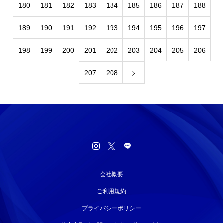
180
181
182
183
184
185
186
187
188
189
190
191
192
193
194
195
196
197
198
199
200
201
202
203
204
205
206
207
208
会社概要
ご利用規約
プライバシーポリシー