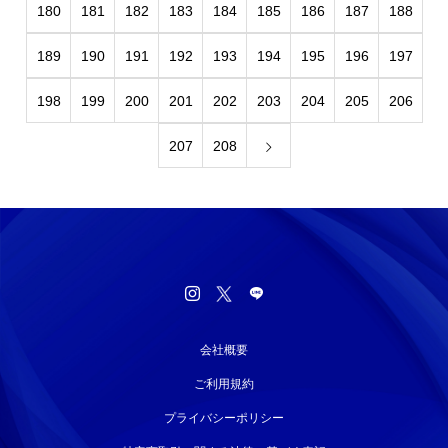
180
181
182
183
184
185
186
187
188
189
190
191
192
193
194
195
196
197
198
199
200
201
202
203
204
205
206
207
208
会社概要
ご利用規約
プライバシーポリシー