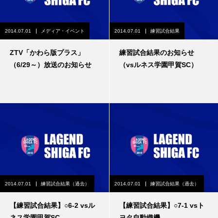
2014.07.01
メディア・イベント
2014.07.01
練習試合結果
ZTV「かわら版プラス」
練習試合結果のお知らせ
（6/29～）放送のお知らせ
（vsルネス学園甲賀SC）
2014.07.01
練習試合結果（過去）
2014.07.01
練習試合結果（過去）
【練習試合結果】○6-2 vsル
【練習試合結果】○7-1 vsト
ネス学園甲賀SC
ヨタ自動織機