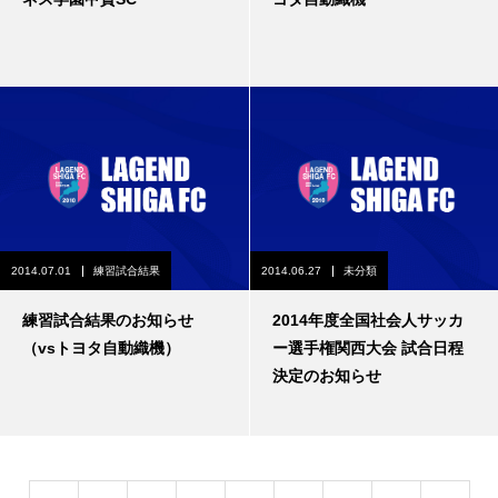
2014.07.01
練習試合結果
2014.06.27
未分類
練習試合結果のお知らせ
2014年度全国社会人サッカ
（vsトヨタ自動織機）
ー選手権関西大会 試合日程
決定のお知らせ