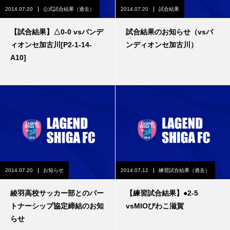
2014.07.20
公式試合結果（過去）
2014.07.20
試合結果
【試合結果】△0-0 vsバンデ
試合結果のお知らせ（vsバ
ィオンセ加古川[P2-1-14-
ンディオンセ加古川）
A10]
2014.07.20
お知らせ
2014.07.12
練習試合結果（過去）
綾羽高校サッカー部とのパー
【練習試合結果】●2-5
トナーシップ協定締結のお知
vsMIOびわこ滋賀
らせ