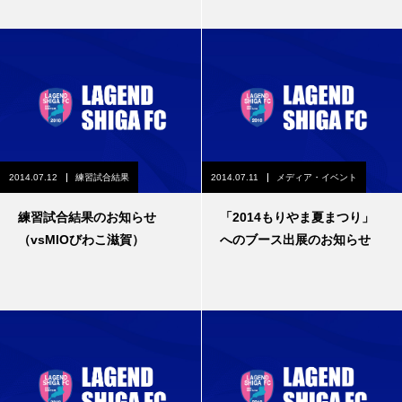
2014.07.12
練習試合結果
2014.07.11
メディア・イベント
練習試合結果のお知らせ
「2014もりやま夏まつり」
（vsMIOびわこ滋賀）
へのブース出展のお知らせ