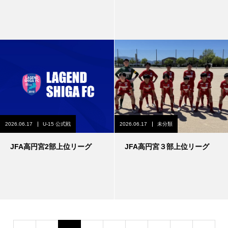
2026.06.17
U-15 公式戦
2026.06.17
未分類
JFA高円宮2部上位リーグ
JFA高円宮３部上位リーグ