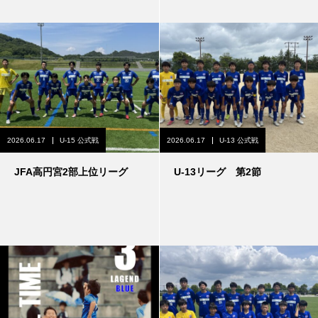
2026.06.17
U-15 公式戦
2026.06.17
U-13 公式戦
JFA高円宮2部上位リーグ
U-13リーグ 第2節