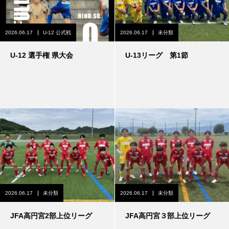
2026.06.17
U-12 公式戦
2026.06.17
未分類
U-12 選手権 県大会
U-13リーグ 第1節
2026.06.17
未分類
2026.06.17
未分類
JFA高円宮2部上位リーグ
JFA高円宮３部上位リーグ