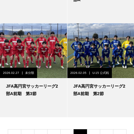
2026.02.27
未分類
2026.02.05
U-15 公式戦
JFA高円宮サッカーリーグ2
JFA高円宮サッカーリーグ2
部A前期 第3節
部A前期 第2節