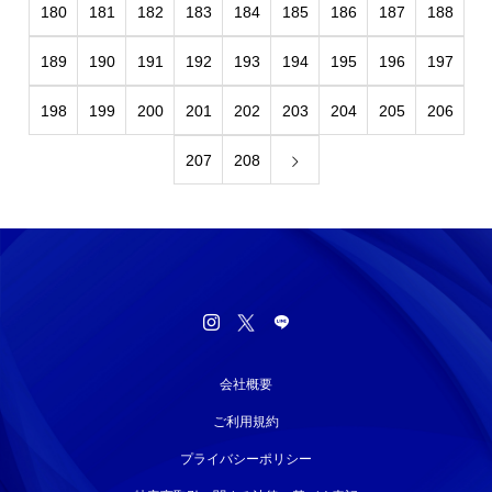
180
181
182
183
184
185
186
187
188
189
190
191
192
193
194
195
196
197
198
199
200
201
202
203
204
205
206
207
208
会社概要
ご利用規約
プライバシーポリシー