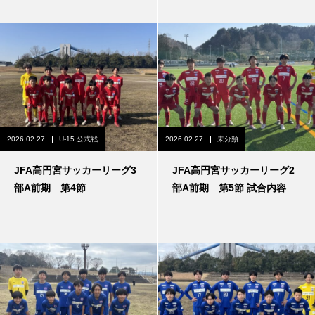
2026.02.27
U-15 公式戦
2026.02.27
未分類
JFA高円宮サッカーリーグ3
JFA高円宮サッカーリーグ2
部A前期 第4節
部A前期 第5節 試合内容