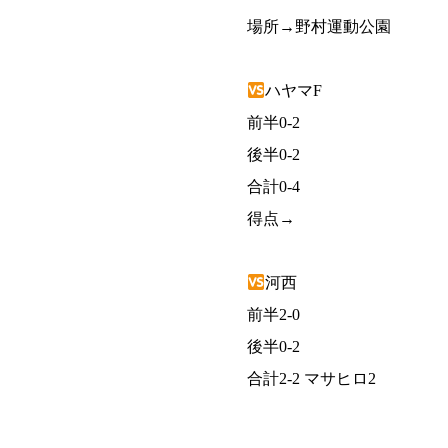
場所→野村運動公園
ハヤマF
前半0-2
後半0-2
合計0-4
得点→
河西
前半2-0
後半0-2
合計2-2 マサヒロ2