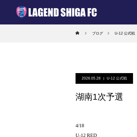
ブログ
U-12 公式戦
2026.05.28
U-12 公式戦
湖南1次予選
4/18
U-12 RED