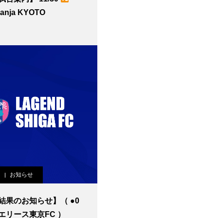
ranja KYOTO
お知らせ
果のお知らせ】（ ●0
エリース東京FC ）