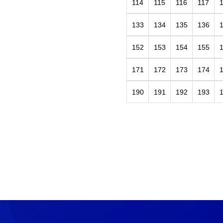
114
115
116
117
133
134
135
136
152
153
154
155
171
172
173
174
190
191
192
193