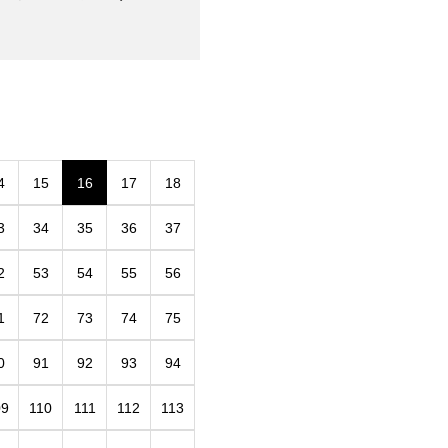
4
15
16
17
18
3
34
35
36
37
2
53
54
55
56
1
72
73
74
75
0
91
92
93
94
09
110
111
112
113