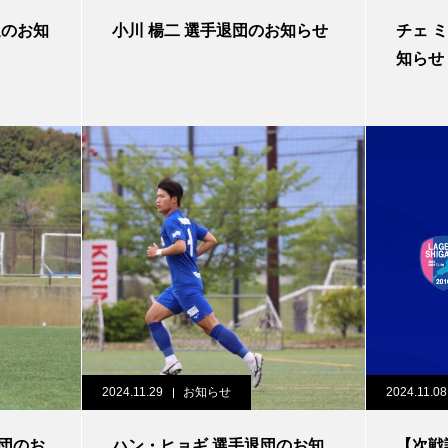
小川 楊二 選手退団のお知らせ
チェ ミンヒョク 選手退団のお
知らせ
2024.11.29
お知らせ
2024.11.08
ハン・ヒョギ 選手退団のお知
【次戦試