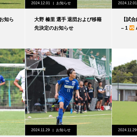
2024.12.01
お知らせ
2024.12.01
大野 榛里 選手 退団および移籍
【試合結
先決定のお知らせ
– 1
2024.11.29
お知らせ
2024.11.29