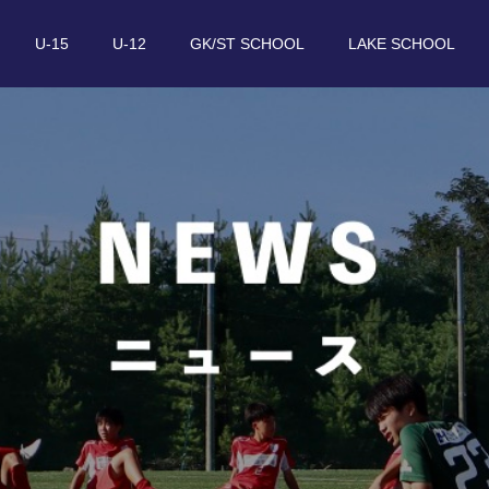
U-15
U-12
GK/ST SCHOOL
LAKE SCHOOL