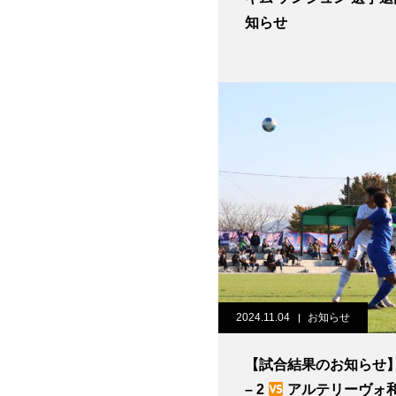
知らせ
2024.11.04
お知らせ
【試合結果のお知らせ】（ 
– 2
アルテリーヴォ