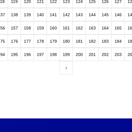
118
119
120
121
122
123
124
125
126
127
1
137
138
139
140
141
142
143
144
145
146
1
156
157
158
159
160
161
162
163
164
165
1
175
176
177
178
179
180
181
182
183
184
1
194
195
196
197
198
199
200
201
202
203
2