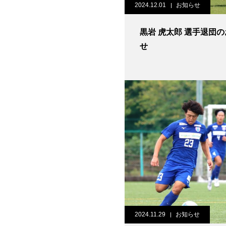
2024.12.01
お知らせ
黒岩 虎太郎 選手退団のお知ら
せ
2024.11.29
お知らせ