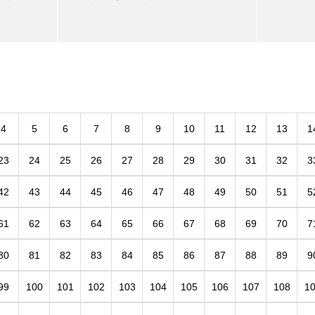
4
5
6
7
8
9
10
11
12
13
1
23
24
25
26
27
28
29
30
31
32
3
42
43
44
45
46
47
48
49
50
51
5
61
62
63
64
65
66
67
68
69
70
7
80
81
82
83
84
85
86
87
88
89
9
99
100
101
102
103
104
105
106
107
108
1