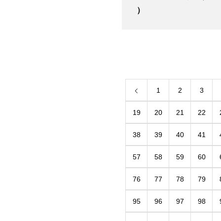
）
1
2
3
19
20
21
22
38
39
40
41
57
58
59
60
76
77
78
79
95
96
97
98