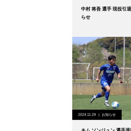
中村 将吾 選手 現役引退のお知
らせ
2024.11.29
お知らせ
キム ソンジュン 選手退団のお