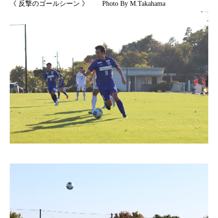
《 反撃のゴールシーン 》 Photo By M.Takahama