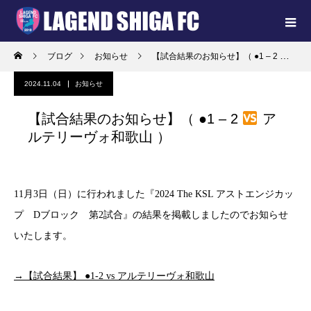
ブログ
お知らせ
【試合結果のお知らせ】（ ●1 – 2
アル
2024.11.04
お知らせ
【試合結果のお知らせ】（ ●1 – 2
ア
ルテリーヴォ和歌山 ）
11月3日（日）に行われました『2024 The KSL アストエンジカッ
プ Dブロック 第2試合』の結果を掲載しましたのでお知らせ
いたします。
→【試合結果】 ●1-2 vs アルテリーヴォ和歌山