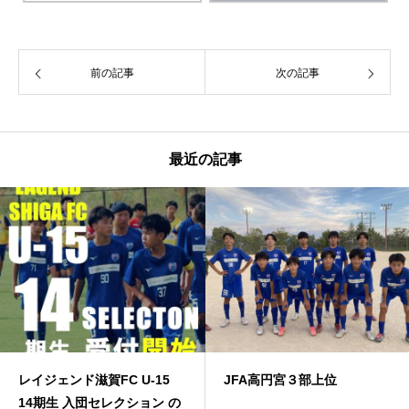
前の記事
次の記事
最近の記事
レイジェンド滋賀FC U-15
JFA高円宮３部上位
14期生 入団セレクション の