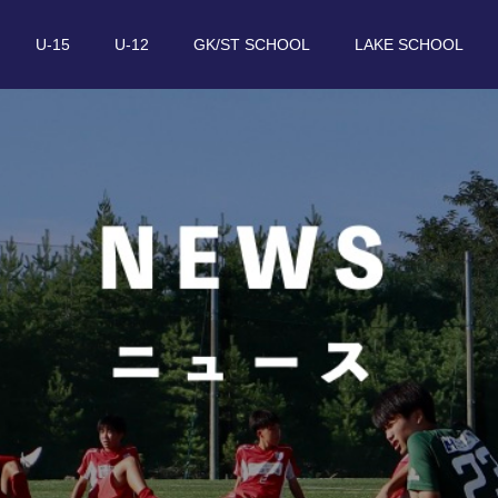
U-15
U-12
GK/ST SCHOOL
LAKE SCHOOL