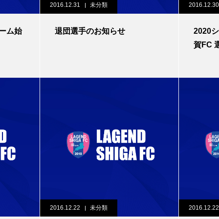
2016.12.31
未分類
2016.12.30
チーム始
退団選手のお知らせ
202
賀FC 
2016.12.22
未分類
2016.12.22