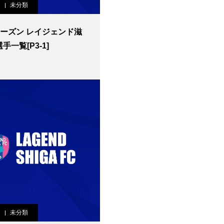
未分類
0シーズン レイジェンド滋
選手一覧[P3-1]
未分類