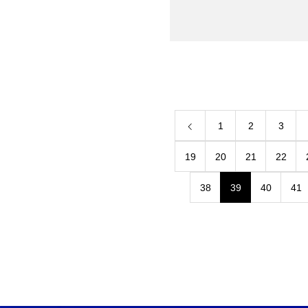
1
2
3
19
20
21
22
38
39
40
41