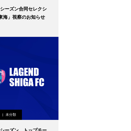
17シーズン合同セレクシ
n東海」視察のお知らせ
未分類
7年シーズン トップチー