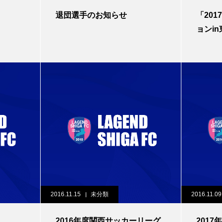
退団選手のお知らせ
「20
ョンi
2016.11.15
未分類
2016.11.09
2016年度関西サッカーリーグ
201