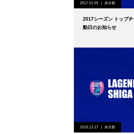
2017.01.05
未分類
2017シーズン トップ
動日のお知らせ
2016.12.27
未分類