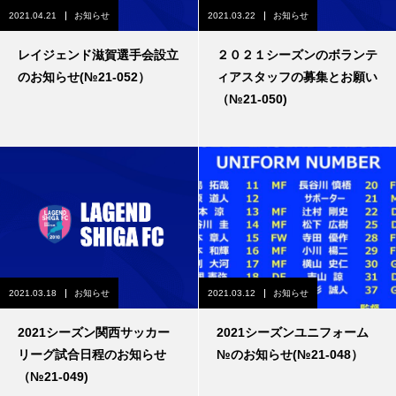
2021.04.21
お知らせ
2021.03.22
お知らせ
レイジェンド滋賀選手会設立
２０２１シーズンのボランテ
のお知らせ(№21-052）
ィアスタッフの募集とお願い
（№21-050)
2021.03.18
お知らせ
2021.03.12
お知らせ
2021シーズン関西サッカー
2021シーズンユニフォーム
リーグ試合日程のお知らせ
№のお知らせ(№21-048）
（№21-049)