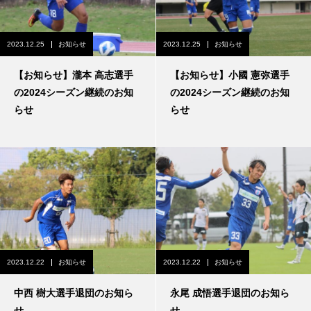
2023.12.25
お知らせ
2023.12.25
お知らせ
【お知らせ】瀧本 高志選手
【お知らせ】小國 憲弥選手
の2024シーズン継続のお知
の2024シーズン継続のお知
らせ
らせ
2023.12.22
お知らせ
2023.12.22
お知らせ
中西 樹大選手退団のお知ら
永尾 成悟選手退団のお知ら
せ
せ