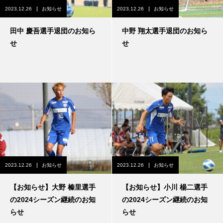
2023.12.26
お知らせ
2023.12.26
お知らせ
田中 慶吾選手退団のお知ら
中野 翔太選手退団のお知ら
せ
せ
2023.12.26
お知らせ
2023.12.26
お知らせ
【お知らせ】大野 榛里選手
【お知らせ】小川 楊二選手
の2024シーズン継続のお知
の2024シーズン継続のお知
らせ
らせ