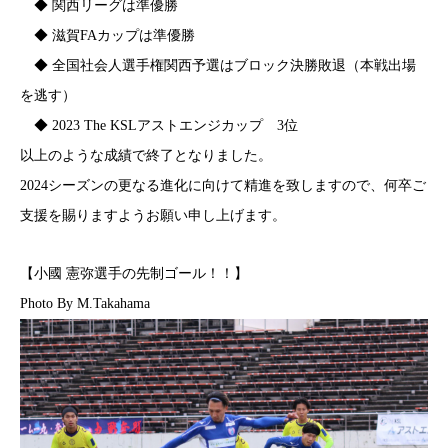
◆ 関西リーグは準優勝
◆ 滋賀FAカップは準優勝
◆ 全国社会人選手権関西予選はブロック決勝敗退（本戦出場
を逃す）
◆ 2023 The KSLアストエンジカップ 3位
以上のような成績で終了となりました。
2024シーズンの更なる進化に向けて精進を致しますので、何卒ご
支援を賜りますようお願い申し上げます。
【小國 憲弥選手の先制ゴール！！】
Photo By M.Takahama