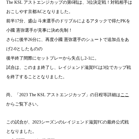
The KSL アストエンジカップの第6戦は、3位決定戦！対戦相手は
おこしやす京都ACとなりました。
前半17分、盛山 斗来選手のドリブルによるアタックで得たPKを
小國 憲弥選手が見事に決め先制！
さらに後半26分に、再度小國 憲弥選手のシュートで追加点をあ
げ2-0としたものの
後半終了間際にセットプレーから失点し2-1に。
試合は、このまま終了し、レイジェンド滋賀FCは3位でカップ戦
を終了することとなりました。
尚、「2023 The KSL アストエンジカップ」の日程等詳細は
ここ
からご覧下さい。
この試合が、2023シーズンのレイジェンド滋賀FCの最終公式戦
となりました。