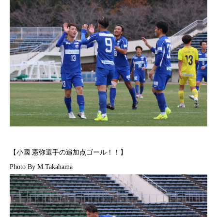
【小國 憲弥選手の追加点ゴール！！】
Photo By M.Takahama