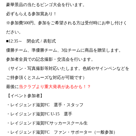
豪華景品の当たるビンゴ大会を行います。
必ずもらえる参加賞あり！
※参加費500円。参加をご希望される方は受付時にお申し付けく
ださい。
■12:35～ 閉会式 / 表彰式
優勝チーム、準優勝チーム、3位チームに商品を贈呈します。
参加者全員での記念撮影・交流会を行います。
（サイン・写真撮影等対応いたします。色紙やサインペンなどを
ご持参頂くとスムーズな対応が可能です）
最後に
当クラブより重大発表があるかも！？
【イベント参加者】
・レイジェンド滋賀FC 選手・スタッフ
・レイジェンド滋賀FC U-15 選手
・レイジェンド滋賀FCサッカースクール生
・レイジェンド滋賀FC ファン・サポーター（一般参加）