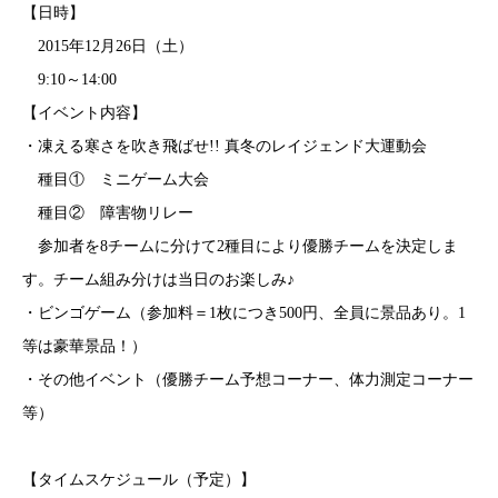
【日時】
2015年12月26日（土）
9:10～14:00
【イベント内容】
・凍える寒さを吹き飛ばせ!! 真冬のレイジェンド大運動会
種目① ミニゲーム大会
種目② 障害物リレー
参加者を8チームに分けて2種目により優勝チームを決定しま
す。チーム組み分けは当日のお楽しみ♪
・ビンゴゲーム（参加料＝1枚につき500円、全員に景品あり。1
等は豪華景品！）
・その他イベント（優勝チーム予想コーナー、体力測定コーナー
等）
【タイムスケジュール（予定）】