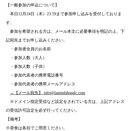
【一般参加の申込について】
本日12月24日（木）23:59まで参加申し込みを受付しておりま
す。
参加を希望される方は、メール本文に必要事項を明記の上、下
記宛先までお申し込みください。
・参加者全員のお名前
・参加人数（大人）
・参加人数（子供）
・参加代表者の携帯電話番号
・参加代表者の携帯メールアドレス
→【メール宛先】 info@lagendshigafc.com
※ドメイン指定受信など設定をされている方は、上記アドレス
の受信許可設定を必ず行ってください。
【備考】
※昼食は各自でご用意ください。