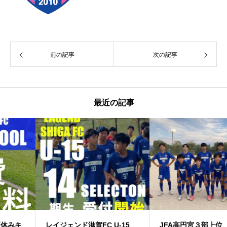
前の記事
次の記事
最近の記事
レイジェンド滋賀FC U-15
JFA高円宮３部上位