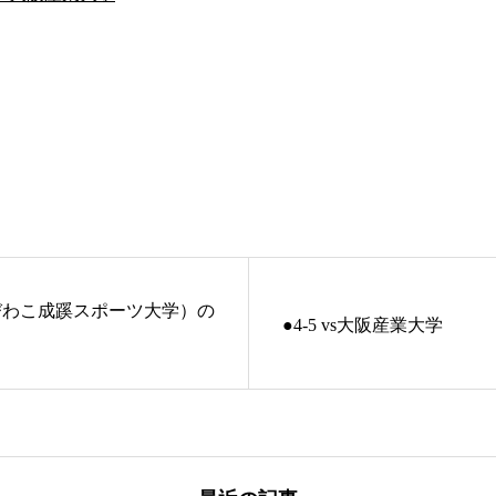
びわこ成蹊スポーツ大学）の
●4-5 vs大阪産業大学