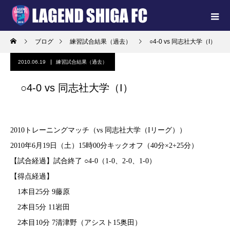
ブログ
練習試合結果（過去）
○4-0 vs 同志社大学（I）
2010.06.19
練習試合結果（過去）
○4-0 vs 同志社大学（I）
2010トレーニングマッチ（vs 同志社大学（Iリーグ））
2010年6月19日（土）15時00分キックオフ（40分×2+25分）
【試合経過】試合終了 ○4-0（1-0、2-0、1-0）
【得点経過】
1本目25分 9藤原
2本目5分 11岩田
2本目10分 7清津野（アシスト15奥田）