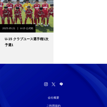
2025.05.21
U-15 公式戦
U-15 クラブユース選手権1次
予選1
会社概要
ご利用規約