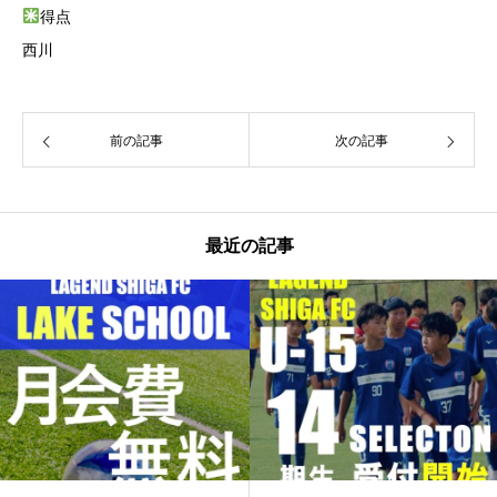
得点
西川
前の記事
次の記事
最近の記事