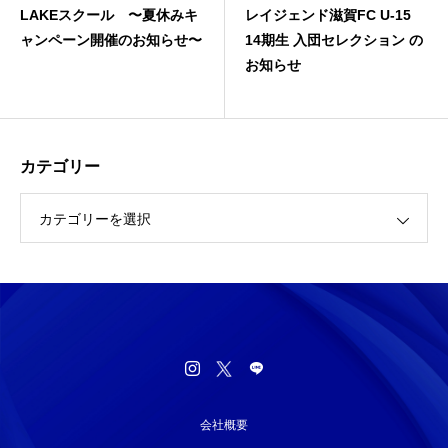
スクール 〜夏休みキ
レイジェンド滋賀FC U-15
JFA高
ーン開催のお知らせ〜
14期生 入団セレクション の
お知らせ
カテゴリー
カテゴリーを選択
会社概要