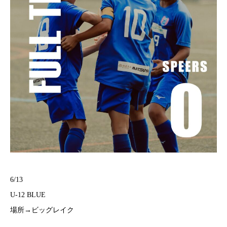
6/13
U-12 BLUE
場所→ビッグレイク