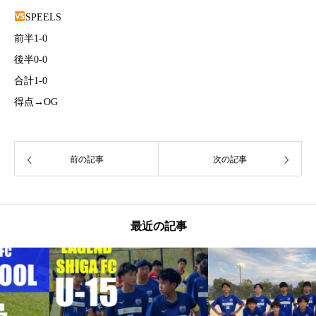
SPEELS
前半1-0
後半0-0
合計1-0
得点→OG
前の記事
次の記事
最近の記事