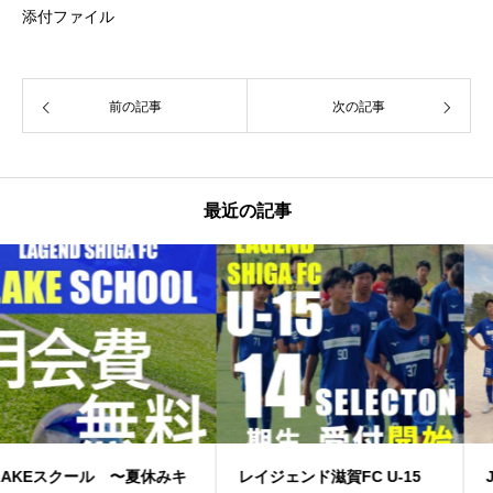
添付ファイル
前の記事
次の記事
最近の記事
夏休みキ
レイジェンド滋賀FC U-15
JFA高円宮３部上位