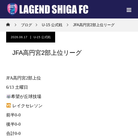
ブログ
U-15 公式戦
JFA高円宮2部上位リーグ
2026.06.17
U-15 公式戦
JFA高円宮2部上位リーグ
JFA高円宮2部上位
6/13 土曜日
希望が丘球技場
レイクセレソン
前半0-0
後半0-0
合計0-0