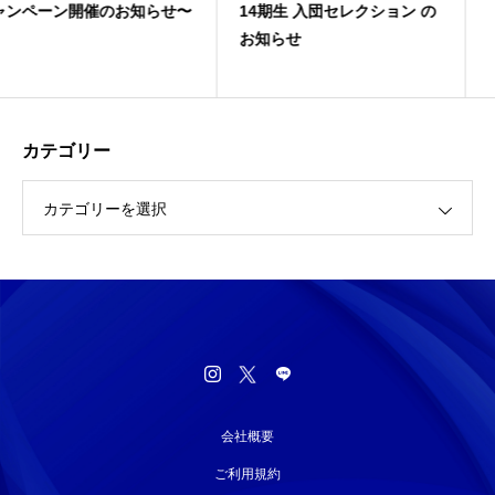
知らせ〜
14期生 入団セレクション の
お知らせ
カテゴリー
カテゴリーを選択
会社概要
ご利用規約