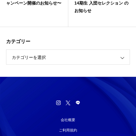
ンペーン開催のお知らせ〜
14期生 入団セレクション の
お知らせ
カテゴリー
カテゴリーを選択
会社概要
ご利用規約