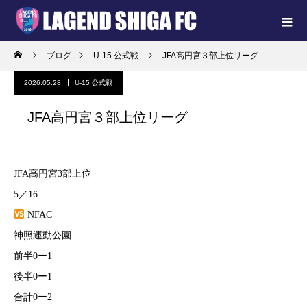
ブログ
U-15 公式戦
JFA高円宮３部上位リーグ
2026.05.28
U-15 公式戦
JFA高円宮３部上位リーグ
JFA高円宮3部上位
5／16
NFAC
神照運動公園
前半0ー1
後半0ー1
合計0ー2