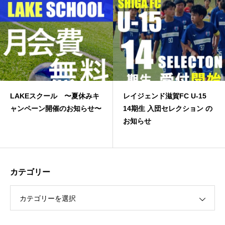
Eスクール 〜夏休みキ
レイジェンド滋賀FC U-15
JFA
ペーン開催のお知らせ〜
14期生 入団セレクション の
お知らせ
カテゴリー
カテゴリーを選択