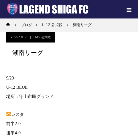
ブログ
U-12 公式戦
湖南リーグ
2025.10.30
U-12 公式戦
湖南リーグ
9/20
U-12 BLUE
場所→守山市民グランド
レスタ
前半2-0
後半4-0