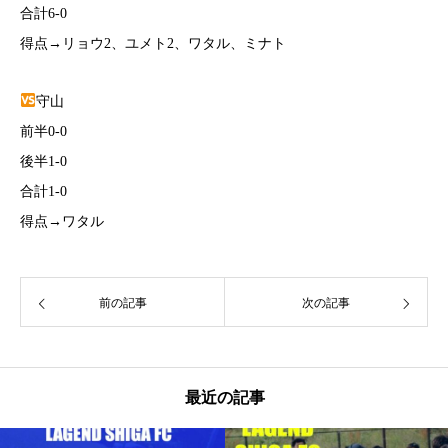
合計6-0
得点→リョウ2、ユメト2、ワタル、ミナト
守山
前半0-0
後半1-0
合計1-0
得点→ワタル
前の記事
次の記事
最近の記事