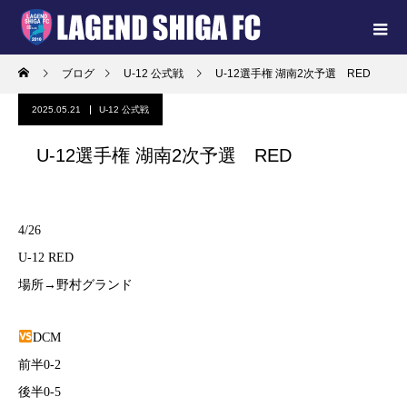
ブログ
U-12 公式戦
U-12選手権 湖南2次予選 RED
2025.05.21
U-12 公式戦
U-12選手権 湖南2次予選 RED
4/26
U-12 RED
場所→野村グランド
DCM
前半0-2
後半0-5