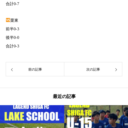
合計0-7
栗東
前半0-3
後半0-0
合計0-3
前の記事
次の記事
最近の記事