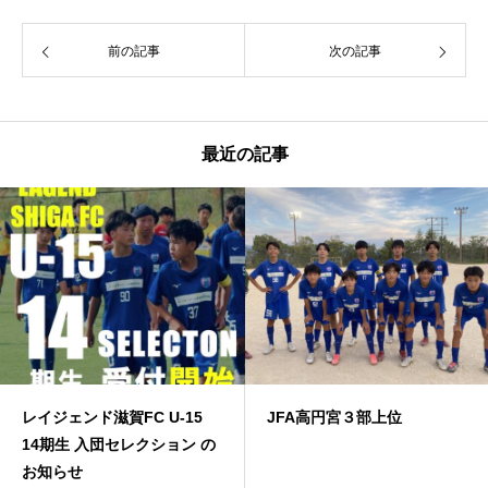
前の記事
次の記事
最近の記事
レイジェンド滋賀FC U-15
JFA高円宮３部上位
14期生 入団セレクション の
お知らせ