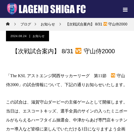
ブログ
お知らせ
【次戦試合案内】 8/31
守山侍2000
2024.08.24
お知らせ
【次戦試合案内】 8/31
守山侍2000
「The KSL アストエンジ関西サッカーリーグ 第11節
守山
侍2000」の試合情報について、下記の通りお知らせいたします。
この試合は、滋賀守山ダービーの主催ゲームとして開催します。
当日は、エスコートキッズ、選手全員のサインの入ったミニボー
ルがもらえるハーフタイム抽選会、中津からあげ専門店キッチン
カー導入など皆様に楽しんでいただける1日になりますよう企画