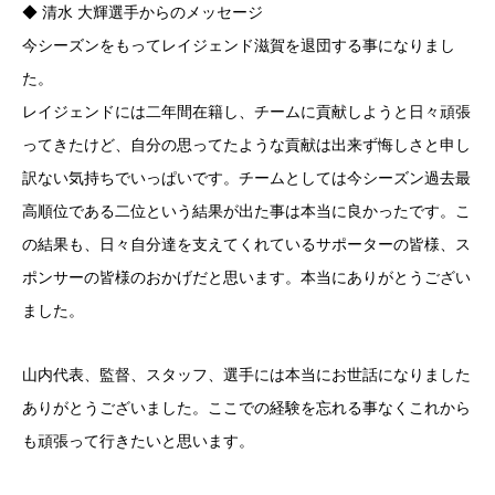
◆ 清水 大輝選手からのメッセージ
今シーズンをもってレイジェンド滋賀を退団する事になりまし
た。
レイジェンドには二年間在籍し、チームに貢献しようと日々頑張
ってきたけど、自分の思ってたような貢献は出来ず悔しさと申し
訳ない気持ちでいっぱいです。チームとしては今シーズン過去最
高順位である二位という結果が出た事は本当に良かったです。こ
の結果も、日々自分達を支えてくれているサポーターの皆様、ス
ポンサーの皆様のおかげだと思います。本当にありがとうござい
ました。
山内代表、監督、スタッフ、選手には本当にお世話になりました
ありがとうございました。ここでの経験を忘れる事なくこれから
も頑張って行きたいと思います。