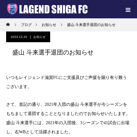
ブログ
お知らせ
盛山 斗来選手退団のお知らせ
2023.12.20
お知らせ
盛山 斗来選手退団のお知らせ
いつもレイジェンド滋賀FCにご支援及びご声援を賜り有り難う
ございます。
さて、首記の通り、2021年入団の盛山 斗来選手が今シーズンを
もちまして退団することとなりましたのでお知らせいたします。
盛山 斗来選手には、2021年の入団後、3シーズンで41試合に出場
し、右WBとして活躍されました。