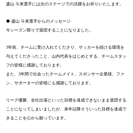
盛山 斗来選手には次のステージでの活躍をお祈りいたします。
◆ 盛山 斗来選手からのメッセージ
今シーズン限りで退団することになりました。
3年前、チームに受け入れてくださり、サッカーを続ける環境を
与えてくださったこと、山内代表をはじめとする、チームスタッ
フの皆様に感謝しております。
また、3年間で出会ったチームメイト、スポンサー企業様、ファ
ン、サポーターの皆様にも感謝しております。
リーグ優勝、全社出場といった目標を達成できないまま退団する
ことになってしまいましたが、来年以降そういった目標を達成で
きることを心から願っています。