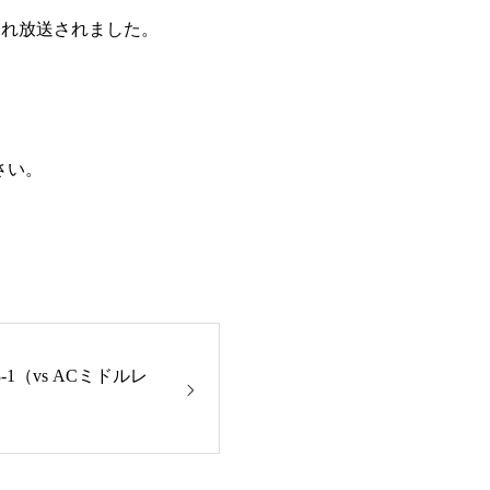
られ放送されました。
さい。
1（vs ACミドルレ