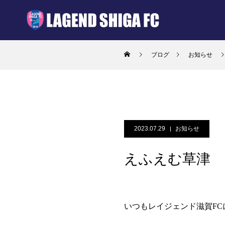
ブログ
お知らせ
2023.07.29
お知らせ
えふえむ草津 
いつもレイジェンド滋賀F