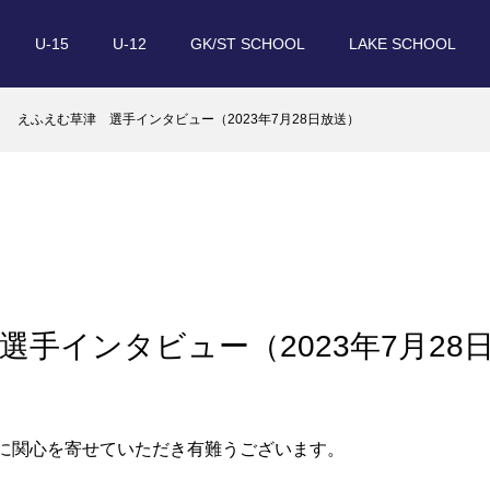
U-15
U-12
GK/ST SCHOOL
LAKE SCHOOL
えふえむ草津 選手インタビュー（2023年7月28日放送）
選手インタビュー（2023年7月28
Cに関心を寄せていただき有難うございます。