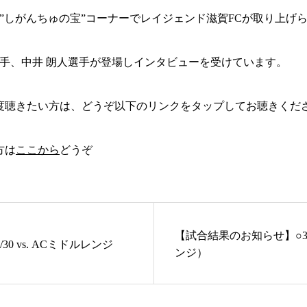
」”しがんちゅの宝”コーナーでレイジェンド滋賀FCが取り上げ
選手、中井 朗人選手が登場しインタビューを受けています。
度聴きたい方は、どうぞ以下のリンクをタップしてお聴きくだ
方は
ここから
どうぞ
【試合結果のお知らせ】○3-
【次戦試合案内】 7/30 vs. ACミドルレンジ
ンジ）