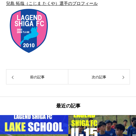
兒島 拓哉（こじま たくや）選手のプロフィール
前の記事
次の記事
最近の記事