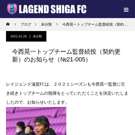
ブログ
未分類
今西晃一トップチーム監督続投（契約更新）のお知らせ（№21-005）
2021.01.20
未分類
今西晃一トップチーム監督続投（契約更
新）のお知らせ（№21-005）
レイジェンド滋賀FCは、２０２１シーズンも今西晃一監督に引
き続きトップチームの指揮をとっていただくことを決定いたしま
したので、お知らせいたします。