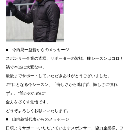
■ 今西晃一監督からのメッセージ
スポンサー企業の皆様、サポーターの皆様、昨シーズンはコロナ
禍で本当に大変な中、
最後までサポートしていただきありがとうございました。
2年目となる今シーズン、「悔しさから逃げず、悔しさに慣れ
ず」、“誰かのために”
全力を尽くす覚悟です。
どうぞよろしくお願いいたします。
■ 山内義博代表からのメッセージ
日頃よりサポートいただいていますスポンサー、協力企業様、フ