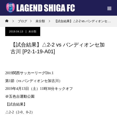
ブログ
未分類
【試合結果】△2-2 vs バンディオンセ加古川 [P2-1-19-A01]
2019.04.13
未分類
【試合結果】△2-2 vs バンディオンセ加
古川 [P2-1-19-A01]
2019関西サッカーリーグDiv.1
第1節（vs バンディオンセ加古川）
2019年4月13日（土）11時30分キックオフ
＠五色台運動公園
【試合結果】
△2-2（2-0、0-2）