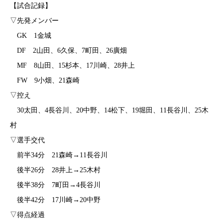
【試合記録】
▽先発メンバー
GK 1金城
DF 2山田、6久保、7町田、26廣畑
MF 8山田、15杉本、17川崎、28井上
FW 9小畑、21森崎
▽控え
30太田、4長谷川、20中野、14松下、19堀田、11長谷川、25木
村
▽選手交代
前半34分 21森崎→11長谷川
後半26分 28井上→25木村
後半38分 7町田→4長谷川
後半42分 17川崎→20中野
▽得点経過