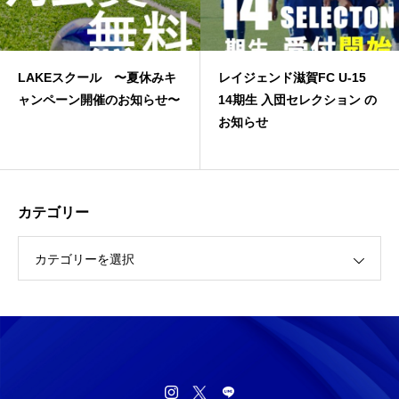
ル 〜夏休みキ
レイジェンド滋賀FC U-15
JFA高円宮３
催のお知らせ〜
14期生 入団セレクション の
お知らせ
カテゴリー
カテゴリーを選択