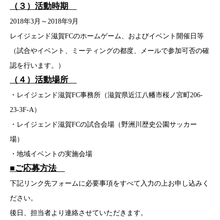
（３）活動時期
2018年3月～2018年9月
レイジェンド滋賀FCのホームゲーム、およびイベント開催日等
（試合やイベント、ミーティングの都度、メールで参加可否の確
認を行います。）
（４）活動場所
・レイジェンド滋賀FC事務所（滋賀県近江八幡市桜ノ宮町206-
23-3F-A）
・レイジェンド滋賀FCの試合会場（野洲川歴史公園サッカー
場）
・地域イベントの実施会場
■ご応募方法
下記リンク先フォームに必要事項をすべて入力の上お申し込みく
ださい。
後日、担当者より連絡させていただきます。