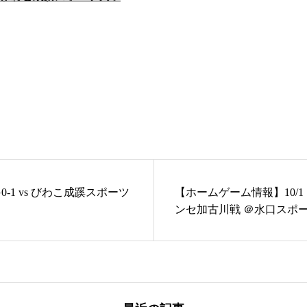
-1 vs びわこ成蹊スポーツ
【ホームゲーム情報】10/
ンセ加古川戦 ＠水口スポ