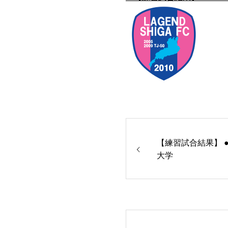
【練習試合結果】 ●0
大学