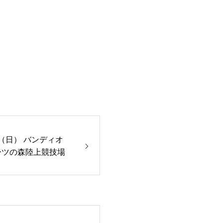
1（日） バンディオ
ーツの森陸上競技場