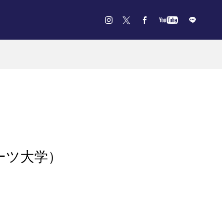
ーツ大学）