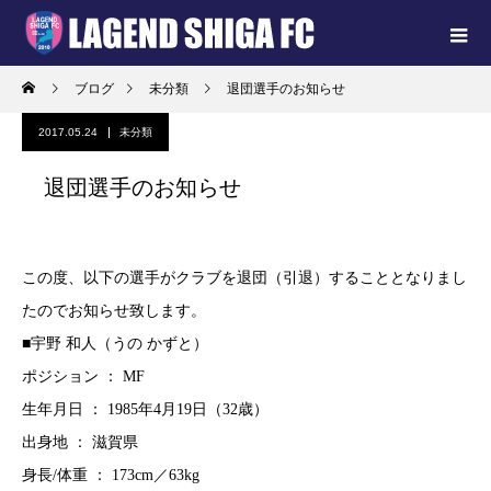
ブログ
未分類
退団選手のお知らせ
2017.05.24
未分類
退団選手のお知らせ
この度、以下の選手がクラブを退団（引退）することとなりまし
たのでお知らせ致します。
■宇野 和人（うの かずと）
ポジション ： MF
生年月日 ： 1985年4月19日（32歳）
出身地 ： 滋賀県
身長/体重 ： 173cm／63kg