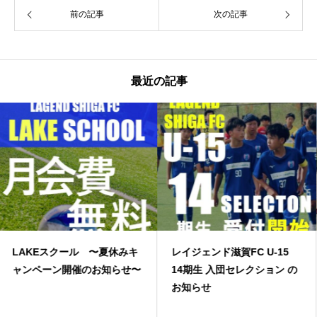
前の記事
次の記事
最近の記事
〜夏休みキ
レイジェンド滋賀FC U-15
JFA高円宮３部上
お知らせ〜
14期生 入団セレクション の
お知らせ