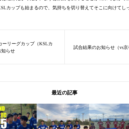
KSLカップも始まるので、気持ちを切り替えてそこに向けてし
ッカーリーグカップ（KSLカ
試合結果のお知らせ（vs
お知らせ
最近の記事