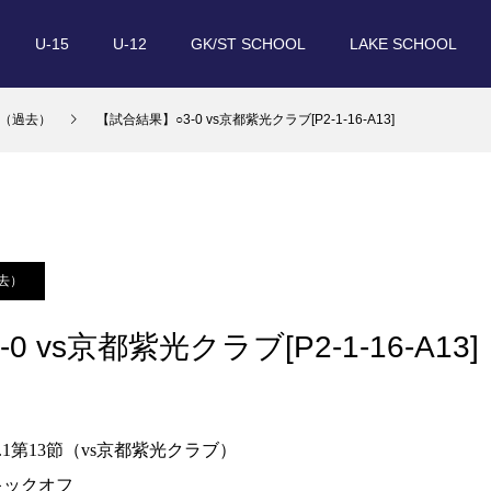
U-15
U-12
GK/ST SCHOOL
LAKE SCHOOL
（過去）
【試合結果】○3-0 vs京都紫光クラブ[P2-1-16-A13]
去）
 vs京都紫光クラブ[P2-1-16-A13]
v.1第13節（vs京都紫光クラブ）
0キックオフ