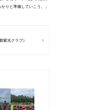
っかりと準備していこう。」
京都紫光クラブ）