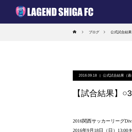
ブログ
公式試合結果
2016.09.18
公式試合結果（過
【試合結果】○3-0
2016関西サッカーリーグDi
2016年9月18日（日）13:0