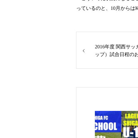
っているのと、10月からは
2016年度 関西サ
ップ）試合日程の