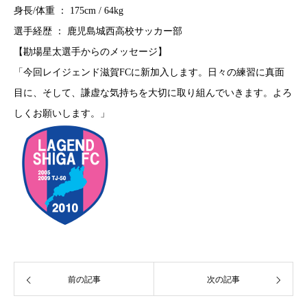
身長/体重 ： 175cm / 64kg
選手経歴 ： 鹿児島城西高校サッカー部
【勘場星太選手からのメッセージ】
「今回レイジェンド滋賀FCに新加入します。日々の練習に真面
目に、そして、謙虚な気持ちを大切に取り組んでいきます。よろ
しくお願いします。」
前の記事
次の記事