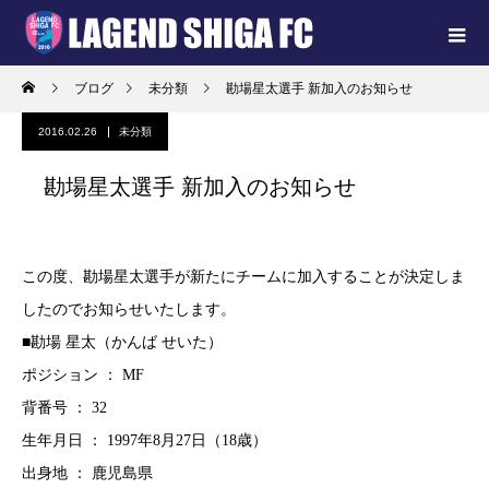
ブログ
未分類
勘場星太選手 新加入のお知らせ
2016.02.26
未分類
勘場星太選手 新加入のお知らせ
この度、勘場星太選手が新たにチームに加入することが決定しま
したのでお知らせいたします。
■勘場 星太（かんば せいた）
ポジション ： MF
背番号 ： 32
生年月日 ： 1997年8月27日（18歳）
出身地 ： 鹿児島県