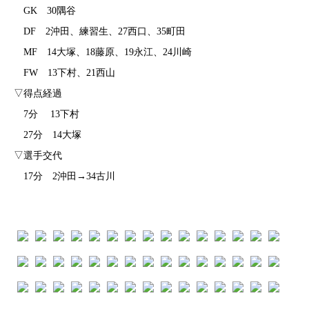
GK 30隅谷
DF 2沖田、練習生、27西口、35町田
MF 14大塚、18藤原、19永江、24川崎
FW 13下村、21西山
▽得点経過
7分 13下村
27分 14大塚
▽選手交代
17分 2沖田→34古川