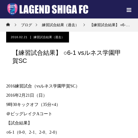
ブログ
練習試合結果（過去）
【練習試合結果】 ○6-1 vsルネス学園甲賀SC
2016.02.21
練習試合結果（過去）
【練習試合結果】 ○6-1 vsルネス学園甲
賀SC
2016練習試合（vsルネス学園甲賀SC）
2016年2月21日（日）
9時30キックオフ（35分×4）
＠ビッグレイクAコート
【試合結果】
○6-1（0-0、2-1、2-0、2-0）