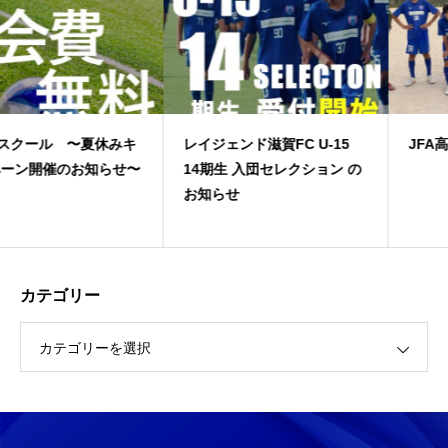
キ
レイジェンド滋賀FC U-15
JFA高円宮３部上位
せ〜
14期生 入団セレクション の
お知らせ
カテゴリー
カテゴリーを選択