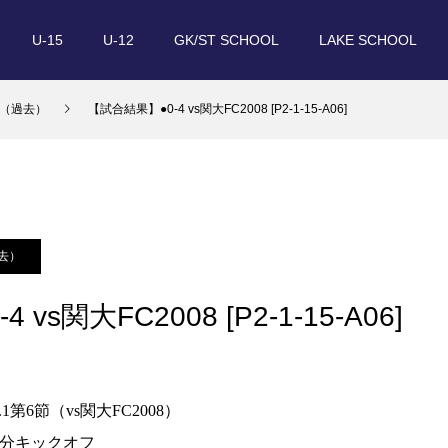
U-15
U-12
GK/ST SCHOOL
LAKE SCHOOL
（過去）
【試合結果】●0-4 vs関大FC2008 [P2-1-15-A06]
去）
vs関大FC2008 [P2-1-15-A06]
1第6節（vs関大FC2008）
00分キックオフ