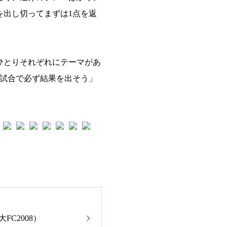
を出し切ってまずは1点を返
ひとりそれぞれにテーマがあ
の試合で必ず結果を出そう」
FC2008）