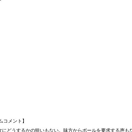
ムコメント】
次にどうするかの狙いもない。味方からボールを要求する声も