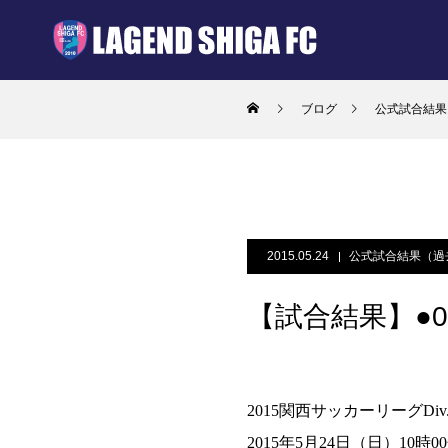
ブログ
公式試合結果
2015.05.24
公式試合結果（過
【試合結果】●0-4 
2015関西サッカーリーグDiv.
2015年5月24日（日）10時