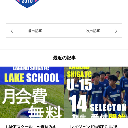
前の記事
次の記事
最近の記事
LAKEスクール 〜夏休みキ
レイジェンド滋賀FC U-15