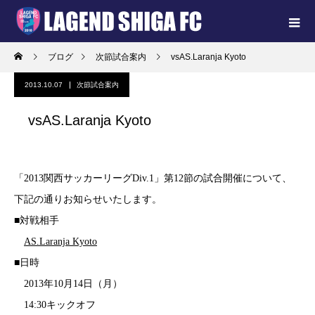
ブログ
次節試合案内
vsAS.Laranja Kyoto
2013.10.07
次節試合案内
vsAS.Laranja Kyoto
「2013関西サッカーリーグDiv.1」第12節の試合開催について、
下記の通りお知らせいたします。
■対戦相手
AS.Laranja Kyoto
■日時
2013年10月14日（月）
14:30キックオフ