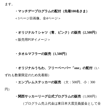
ます。
・マッチデープログラムの配付（先着100名さま）
＜1ページ目画像。全4ページ＞
・オリジナルＴシャツ（青、ピンク）の販売（2,500円）
＜販売用POPイメージ＞
・タオルマフラーの販売（1,500円）
・オリジナルうちわ、フリーペーパー「one」の配付
（い
ずれも数量限定のため先着順）
・エンブレムステッカーの販売
（大：500円、小：300
円）
・関西サッカーリーグ公式プログラムの販売
（1,000円）
（プログラム売上代金は東日本大震災義援金として全