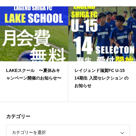
Eスクール 〜夏休みキ
レイジェンド滋賀FC U-15
JFA
ペーン開催のお知らせ〜
14期生 入団セレクション の
お知らせ
カテゴリー
カテゴリーを選択