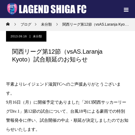
ブログ
未分類
関西リーグ第12節（vsAS.Laranja Kyoto）試合順延のお知らせ
2013.09.16
未分類
関西リーグ第12節（vsAS.Laranja
Kyoto）試合順延のお知らせ
平素よりレイジェンド滋賀FCへのご声援ありがとうございま
す。
9月16日（月）に開催予定でありました「2013関西サッカーリー
グDiv.1」第12節の試合について、台風18号による豪雨での特別
警報発令に伴い、試合開催の中止・順延が決定しましたのでお知
らせいたします。