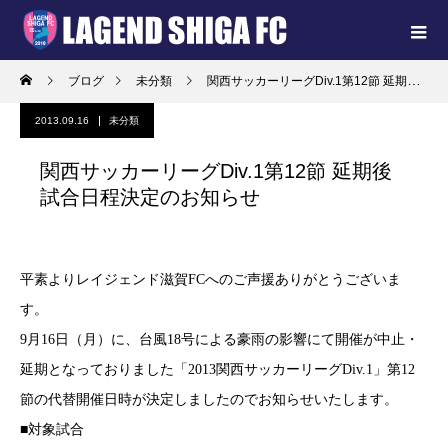
ブログ
未分類
関西サッカーリーグDiv.1第12節 延期後試合日程決定のお知らせ
2013.09.16
未分類
関西サッカーリーグDiv.1第12節 延期後
試合日程決定のお知らせ
平素よりレイジェンド滋賀FCへのご声援ありがとうございま
す。
9月16日（月）に、台風18号による豪雨の影響にて開催が中止・
延期となっておりました「2013関西サッカーリーグDiv.1」第12
節の代替開催日時が決定しましたのでお知らせいたします。
■対象試合