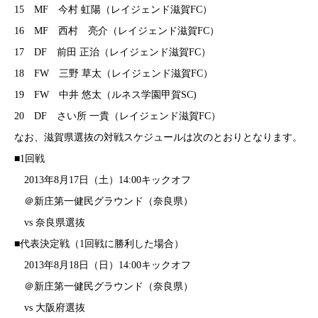
15 MF 今村 虹陽（レイジェンド滋賀FC）
16 MF 西村 亮介（レイジェンド滋賀FC）
17 DF 前田 正治（レイジェンド滋賀FC）
18 FW 三野 草太（レイジェンド滋賀FC）
19 FW 中井 悠太（ルネス学園甲賀SC)
20 DF さい所 一貴（レイジェンド滋賀FC）
なお、滋賀県選抜の対戦スケジュールは次のとおりとなります。
■1回戦
2013年8月17日（土）14:00キックオフ
＠新庄第一健民グラウンド（奈良県）
vs 奈良県選抜
■代表決定戦（1回戦に勝利した場合）
2013年8月18日（日）14:00キックオフ
＠新庄第一健民グラウンド（奈良県）
vs 大阪府選抜