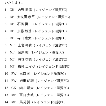
いたします。
1 GK 内野 勝彦（レイジェンド滋賀FC）
2 DF 安良田 恭平（レイジェンド滋賀FC）
3 DF 石橋 勇二（レイジェンド滋賀FC）
4 DF 加藤 雄基（レイジェンド滋賀FC）
5 DF 寺田 恵太（レイジェンド滋賀FC)
6 MF 土岩 裕貴（レイジェンド滋賀FC）
7 MF 藤原 昭（レイジェンド滋賀FC）
8 MF 浦谷 智也（レイジェンド滋賀FC）
9 MF 梅村 エイジ（レイジェンド滋賀FC）
10 FW 出口 司（レイジェンド滋賀FC）
11 FW 岩田 尚記（レイジェンド滋賀FC）
12 GK 細井 新大（レイジェンド滋賀FC）
13 MF 西口 大城（レイジェンド滋賀FC）
14 MF 馬渕 翼（レイジェンド滋賀FC）