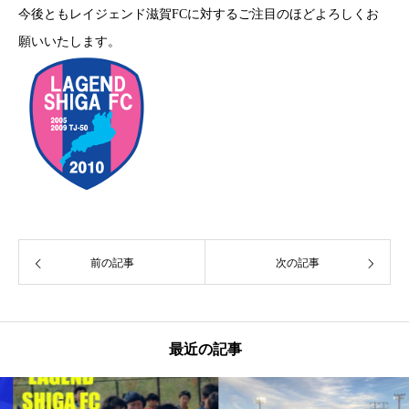
今後ともレイジェンド滋賀FCに対するご注目のほどよろしくお
願いいたします。
前の記事
次の記事
最近の記事