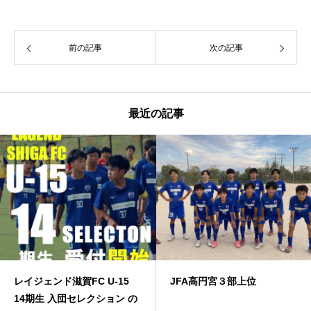
前の記事
次の記事
最近の記事
レイジェンド滋賀FC U-15
JFA高円宮３部上位
14期生 入団セレクション の