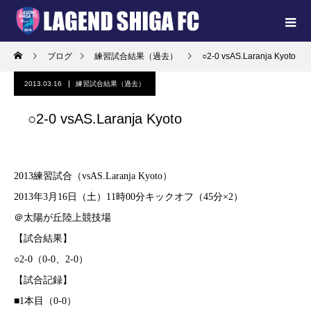
ブログ
練習試合結果（過去）
○2-0 vsAS.Laranja Kyoto
2013.03.16
練習試合結果（過去）
○2-0 vsAS.Laranja Kyoto
2013練習試合（vsAS.Laranja Kyoto）
2013年3月16日（土）11時00分キックオフ（45分×2）
＠太陽が丘陸上競技場
【試合結果】
○2-0（0-0、2-0）
【試合記録】
■1本目（0-0）