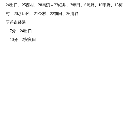
24出口、25西村、28馬渕→23細井、3寺田、6岡野、10宇野、15梅
村、20さい所、21今村、22前田、26浦谷
▽得点経過
7分 24出口
10分 2安良田