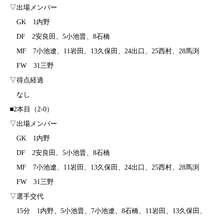
▽出場メンバー
GK 1内野
DF 2安良田、5小池晋、8石橋
MF 7小池遼、11岩田、13久保田、24出口、25西村、28馬渕
FW 31三野
▽得点経過
なし
■2本目（2-0）
▽出場メンバー
GK 1内野
DF 2安良田、5小池晋、8石橋
MF 7小池遼、11岩田、13久保田、24出口、25西村、28馬渕
FW 31三野
▽選手交代
15分 1内野、5小池晋、7小池遼、8石橋、11岩田、13久保田、