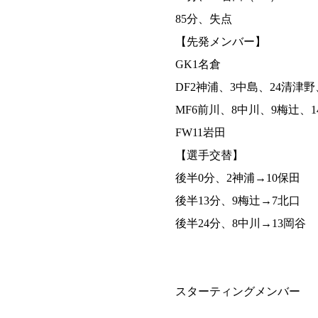
85分、失点
【先発メンバー】
GK1名倉
DF2神浦、3中島、24清津野
MF6前川、8中川、9梅辻、1
FW11岩田
【選手交替】
後半0分、2神浦→10保田
後半13分、9梅辻→7北口
後半24分、8中川→13岡谷
スターティングメンバー