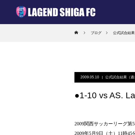
ブログ
公式試合結果
2009.05.10
公式試合結果（過
●1-10 vs AS. La
2009関西サッカーリーグ第5節（vs
2009年5月9日（土）11時4