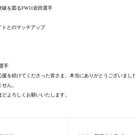
破を図るFW11岩田選手
イトとのマッチアップ
選手
応援を続けてくださった皆さま、本当にありがとうございまし
ません。
ほどよろしくお願いいたします。