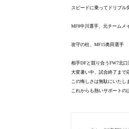
スピードに乗ってドリブル突
MF8中川選手、元チームメ
攻守の柱、MF15奥田選手
相手DFと競り合うFW7北口
大変暑い中、試合終了まで
この悔しさは無駄にいたし
これからも熱いサポートの